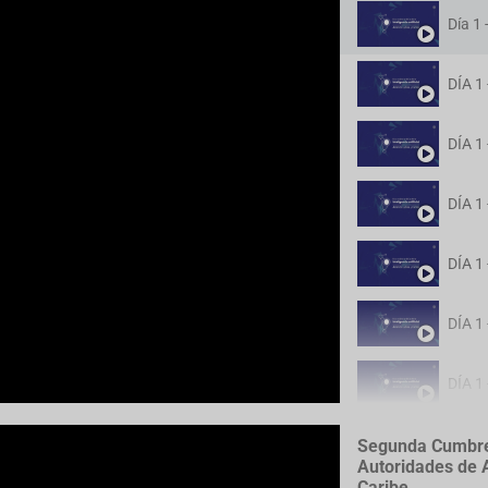
Día 1
Segunda Cumbre 
Autoridades de A
Caribe