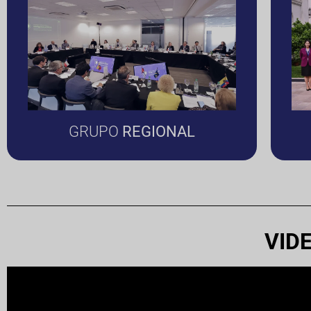
GRUPO
REGIONAL
VID