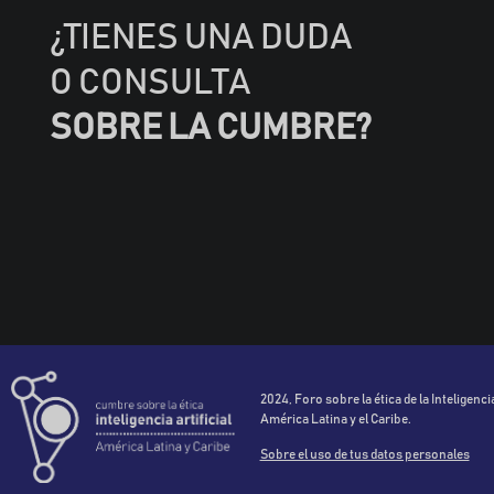
¿TIENES UNA DUDA
O CONSULTA
SOBRE LA CUMBRE?
2024, Foro sobre la ética de la Inteligencia
América Latina y el Caribe.
Sobre el uso de tus datos personales