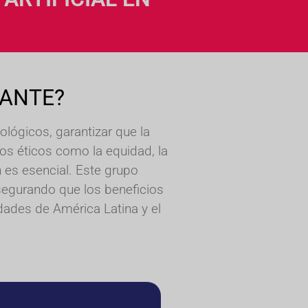
VANTE?
lógicos, garantizar que la
ipios éticos como la equidad, la
n es esencial. Este grupo
segurando que los beneficios
dades de América Latina y el