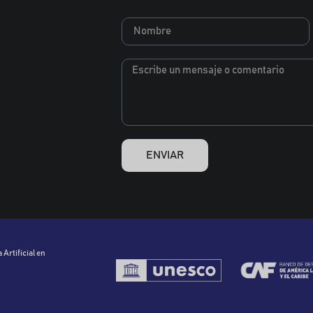
ENVIAR
 Artificial en