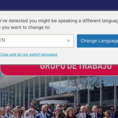
've detected you might be speaking a different langua
 you want to change to:
EN
Change Languag
Close and do not switch language