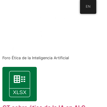
EN
EN
Foro Ética de la Inteligencia Artificial